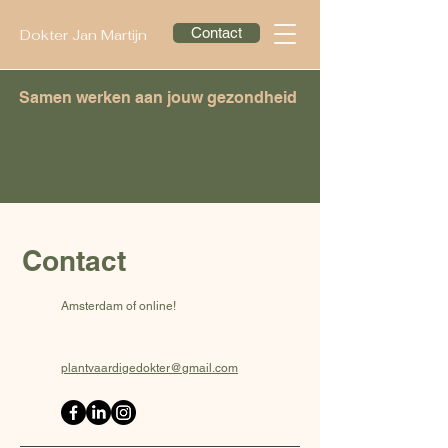
Contact
Dokter Jan Martijn
Samen werken aan jouw gezondheid
Contact
Amsterdam of online!
plantvaardigedokter@gmail.com