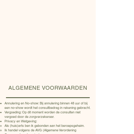
ALGEMENE VOORWAARDEN
Annulering en No-show: Bij annulering binnen 48 uur of bij
een no-show wordt het consultbedrag in rekening gebracht.
Vergoeding: Op dit moment worden de consulten niet
vergoed door de zorgverzekeraar.
Privacy en Wetgeving:
Als (huis)arts ben ik gebonden aan het beroepsgeheim.
Ik handel volgens de AVG (Algemene Verordening