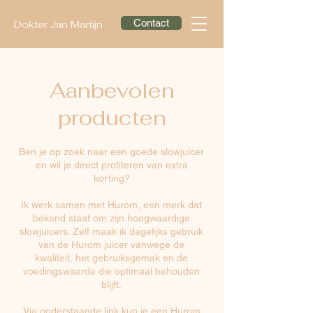
Contact
Dokter Jan Martijn
Aanbevolen
producten
Ben je op zoek naar een goede slowjuicer
en wil je direct profiteren van extra
korting?
Ik werk samen met Hurom, een merk dat
bekend staat om zijn hoogwaardige
slowjuicers. Zelf maak ik dagelijks gebruik
van de Hurom juicer vanwege de
kwaliteit, het gebruiksgemak en de
voedingswaarde die optimaal behouden
blijft.
Via onderstaande link kun je een Hurom