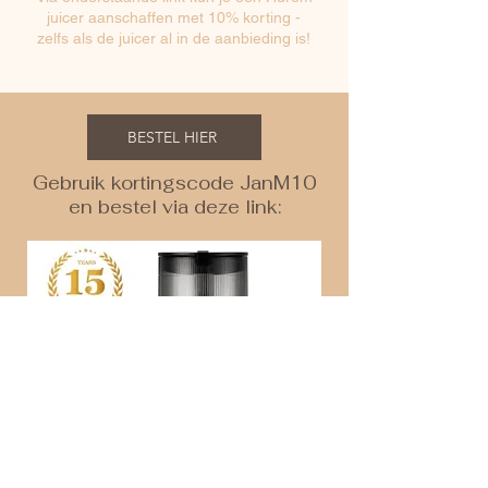
juicer aanschaffen met 10% korting -
zelfs als de juicer al in de aanbieding is!
BESTEL HIER
Gebruik kortingscode JanM10
en bestel via deze link: